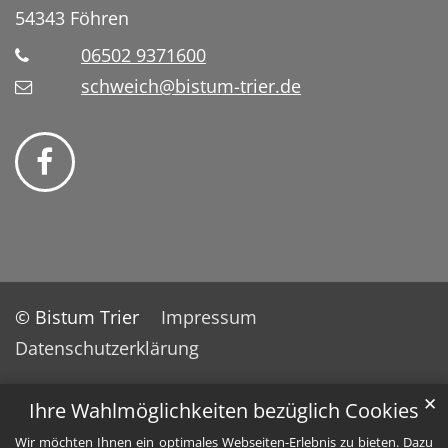
54343
Föhren
06502 9371600
schweich@bistum-trier.de
© Bistum Trier
Impressum
Datenschutzerklärung
✕
Ihre Wahlmöglichkeiten bezüglich Cookies
Wir möchten Ihnen ein optimales Webseiten-Erlebnis zu bieten. Dazu