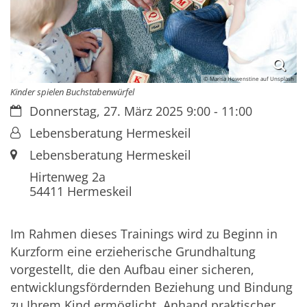
© Marisa Howenstine auf Unsplash
Kinder spielen Buchstabenwürfel
Datum:
Donnerstag, 27. März 2025 9:00 - 11:00
Von:
Lebensberatung Hermeskeil
Ort:
Lebensberatung Hermeskeil
Hirtenweg 2a
54411
Hermeskeil
Im Rahmen dieses Trainings wird zu Beginn in
Kurzform eine erzieherische Grundhaltung
vorgestellt, die den Aufbau einer sicheren,
entwicklungsfördernden Beziehung und Bindung
zu Ihrem Kind ermöglicht. Anhand praktischer