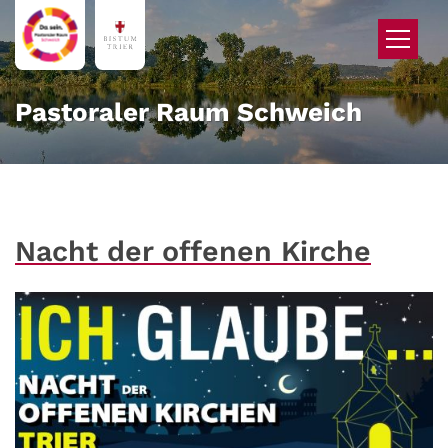
Zum Inhalt springen
Pastoraler Raum Schweich
Nacht der offenen Kirche