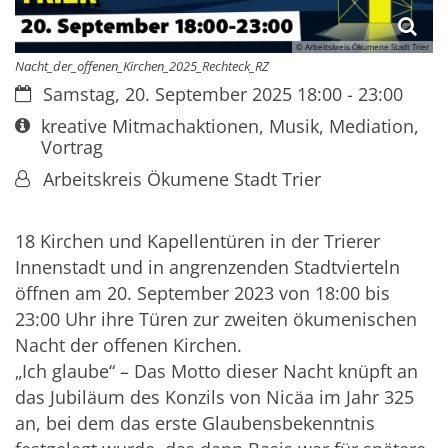
© Arbeitskreis Ökumene Stadt Trier
Nacht_der_offenen_Kirchen_2025_Rechteck_RZ
Datum:
Samstag, 20. September 2025 18:00 - 23:00
Art bzw. Nummer:
kreative Mitmachaktionen, Musik, Mediation,
Vortrag
Von:
Arbeitskreis Ökumene Stadt Trier
18 Kirchen und Kapellentüren in der Trierer
Innenstadt und in angrenzenden Stadtvierteln
öffnen am 20. September 2023 von 18:00 bis
23:00 Uhr ihre Türen zur zweiten ökumenischen
Nacht der offenen Kirchen.
„Ich glaube“ – Das Motto dieser Nacht knüpft an
das Jubiläum des Konzils von Nicäa im Jahr 325
an, bei dem das erste Glaubensbekenntnis