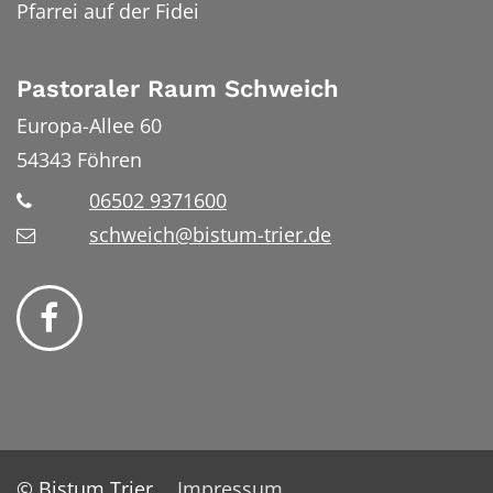
Pfarrei auf der Fidei
Pastoraler Raum Schweich
Europa-Allee 60
54343
Föhren
06502 9371600
schweich@bistum-trier.de
© Bistum Trier
Impressum