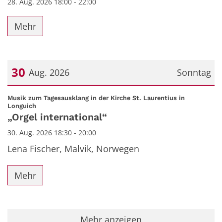
28. Aug. 2026 18:00 - 22:00
Mehr
30
Aug. 2026
Sonntag
Datum: 30. August 2026
Musik zum Tagesausklang in der Kirche St. Laurentius in
:
Longuich
„Orgel international“
30. Aug. 2026 18:30 - 20:00
Lena Fischer, Malvik, Norwegen
Mehr
Mehr anzeigen