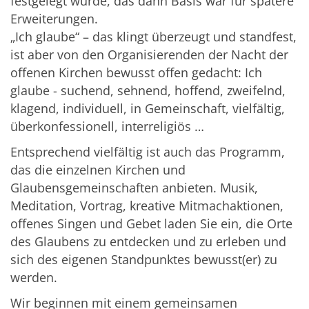
festgelegt wurde, das dann Basis war für spätere
Erweiterungen.
„Ich glaube“ – das klingt überzeugt und standfest,
ist aber von den Organisierenden der Nacht der
offenen Kirchen bewusst offen gedacht: Ich
glaube - suchend, sehnend, hoffend, zweifelnd,
klagend, individuell, in Gemeinschaft, vielfältig,
überkonfessionell, interreligiös …
Entsprechend vielfältig ist auch das Programm,
das die einzelnen Kirchen und
Glaubensgemeinschaften anbieten. Musik,
Meditation, Vortrag, kreative Mitmachaktionen,
offenes Singen und Gebet laden Sie ein, die Orte
des Glaubens zu entdecken und zu erleben und
sich des eigenen Standpunktes bewusst(er) zu
werden.
Wir beginnen mit einem gemeinsamen