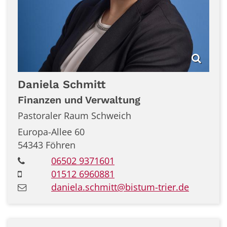
Daniela
Schmitt
Finanzen und Verwaltung
Pastoraler Raum Schweich
Europa-Allee 60
54343
Föhren
06502 9371601
01512 6960881
daniela.schmitt@bistum-trier.de