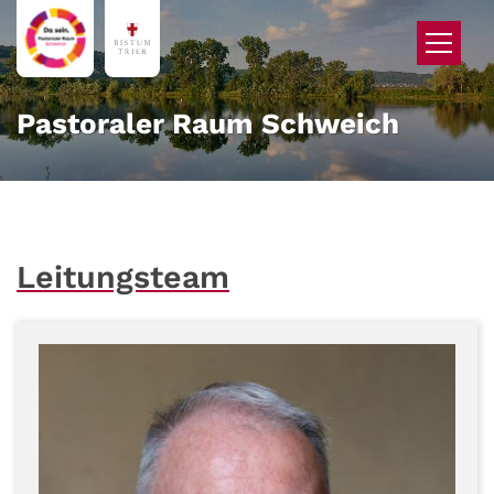
Zum Inhalt springen
Pastoraler Raum Schweich
Leitungsteam