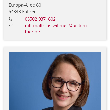
Europa-Allee 60
54343
Föhren
06502 9371602
ralf-matthias.willmes@bistum-
trier.de