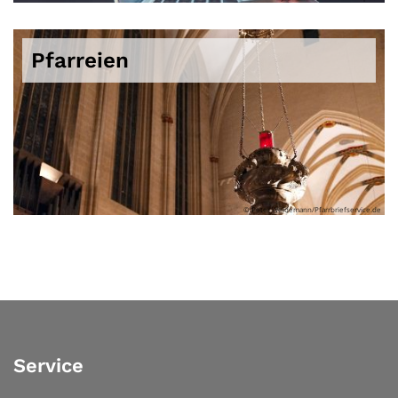
Pfarreien
© Peter Weidemann/Pfarrbriefservice.de
Service