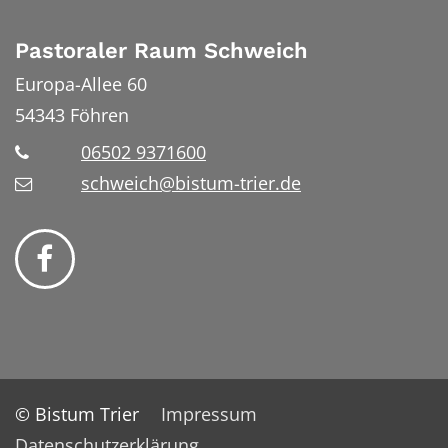
Pastoraler Raum Schweich
Europa-Allee 60
54343
Föhren
06502 9371600
schweich@bistum-trier.de
© Bistum Trier
Impressum
Datenschutzerklärung