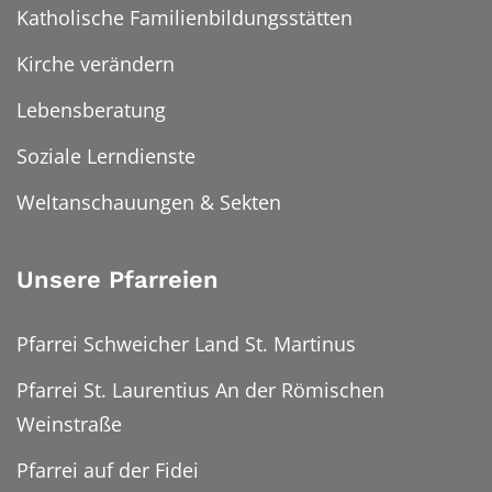
Katholische Familienbildungsstätten
Kirche verändern
Lebensberatung
Soziale Lerndienste
Weltanschauungen & Sekten
Unsere Pfarreien
Pfarrei Schweicher Land St. Martinus
Pfarrei St. Laurentius An der Römischen
Weinstraße
Pfarrei auf der Fidei