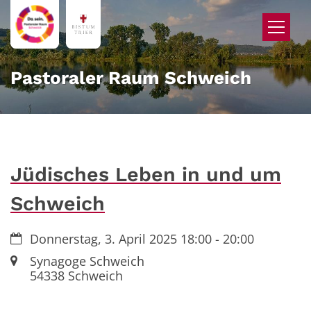
Zum Inhalt springen
Pastoraler Raum Schweich
Jüdisches Leben in und um
Schweich
Datum:
Donnerstag, 3. April 2025 18:00 - 20:00
Ort:
Synagoge Schweich
54338
Schweich