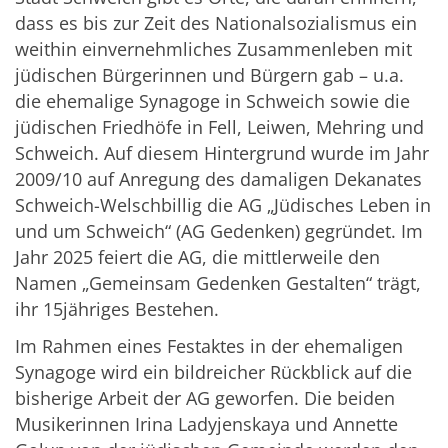
dass es bis zur Zeit des Nationalsozialismus ein
weithin einvernehmliches Zusammenleben mit
jüdischen Bürgerinnen und Bürgern gab – u.a.
die ehemalige Synagoge in Schweich sowie die
jüdischen Friedhöfe in Fell, Leiwen, Mehring und
Schweich. Auf diesem Hintergrund wurde im Jahr
2009/10 auf Anregung des damaligen Dekanates
Schweich-Welschbillig die AG „Jüdisches Leben in
und um Schweich“ (AG Gedenken) gegründet. Im
Jahr 2025 feiert die AG, die mittlerweile den
Namen „Gemeinsam Gedenken Gestalten“ trägt,
ihr 15jähriges Bestehen.
Im Rahmen eines Festaktes in der ehemaligen
Synagoge wird ein bildreicher Rückblick auf die
bisherige Arbeit der AG geworfen. Die beiden
Musikerinnen Irina Ladyjenskaya und Annette