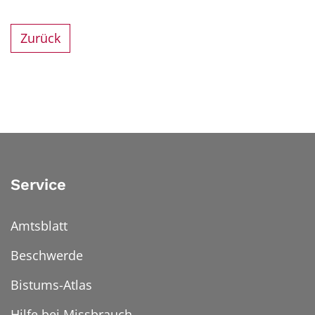
Zurück
Service
Amtsblatt
Beschwerde
Bistums-Atlas
Hilfe bei Missbrauch