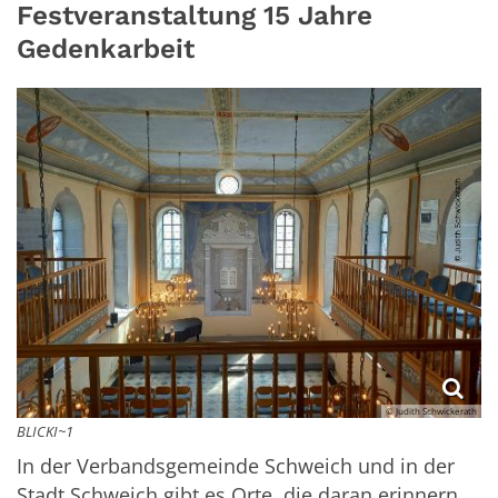
Festveranstaltung 15 Jahre
Gedenkarbeit
© Judith Schwickerath
BLICKI~1
In der Verbandsgemeinde Schweich und in der
Stadt Schweich gibt es Orte, die daran erinnern,