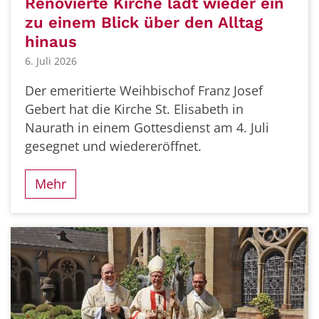
Renovierte Kirche lädt wieder ein
zu einem Blick über den Alltag
hinaus
6. Juli 2026
Der emeritierte Weihbischof Franz Josef
Gebert hat die Kirche St. Elisabeth in
Naurath in einem Gottesdienst am 4. Juli
gesegnet und wiedereröffnet.
Mehr