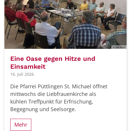
© Ute Kirch
Eine Oase gegen Hitze und
Einsamkeit
16. Juli 2026
Die Pfarrei Püttlingen St. Michael öffnet
mittwochs die Liebfrauenkirche als
kühlen Treffpunkt für Erfrischung,
Begegnung und Seelsorge.
Mehr