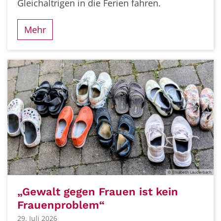
Gleichaltrigen in die Ferien fahren.
Mehr
© Elisabeth Lauderbach
„Gewalt gegen Frauen ist kein
Frauenproblem“
29. Juli 2026