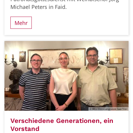
Michael Peters in Faid.
Mehr
© BKU-Diözesangruppe Saar/Trier
Verschiedene Generationen, ein
Vorstand