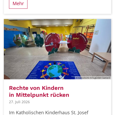
Mehr
© Katholische KiTa gGmbH Saarland
Rechte von Kindern
in Mittelpunkt rücken
27. Juli 2026
Im Katholischen Kinderhaus St. Josef