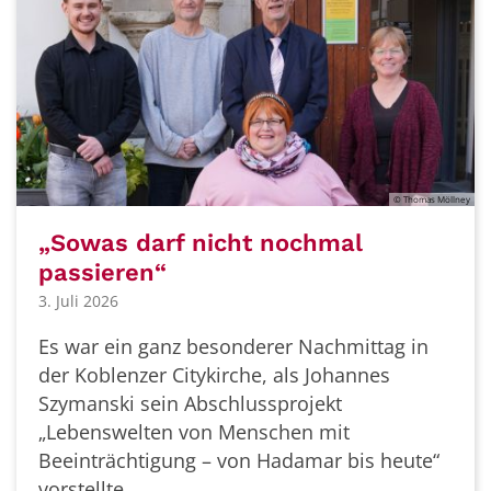
© Thomas Möllney
„Sowas darf nicht nochmal
passieren“
3. Juli 2026
Es war ein ganz besonderer Nachmittag in
der Koblenzer Citykirche, als Johannes
Szymanski sein Abschlussprojekt
„Lebenswelten von Menschen mit
Beeinträchtigung – von Hadamar bis heute“
vorstellte.