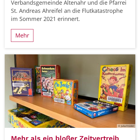
Verbandsgemeinde Altenahr und die Pfarrei
St. Andreas Ahreifel an die Flutkatastrophe
im Sommer 2021 erinnert.
Mehr
© Julia Fröder
Mehr als ein bloßer Zeitvertreib