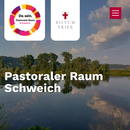
Zum Inhalt springen
Pastoraler Raum
Schweich