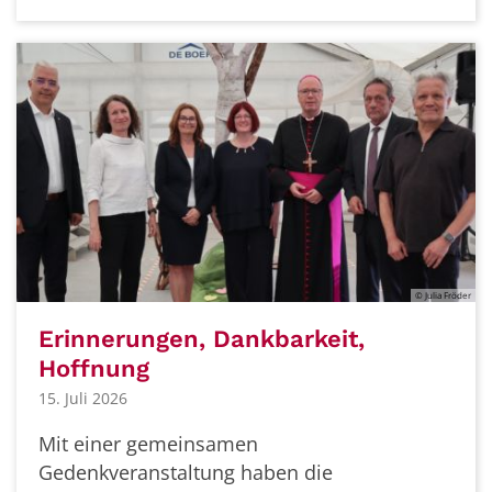
© Julia Fröder
Erinnerungen, Dankbarkeit,
Hoffnung
15. Juli 2026
Mit einer gemeinsamen
Gedenkveranstaltung haben die