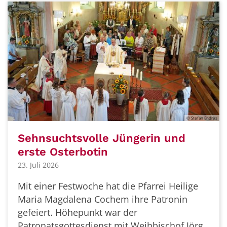
© Stefan Endres
Sehnsuchtsvolle Jüngerin und
erste Osterbotin
23. Juli 2026
Mit einer Festwoche hat die Pfarrei Heilige
Maria Magdalena Cochem ihre Patronin
gefeiert. Höhepunkt war der
Patronatsgottesdienst mit Weihbischof Jörg