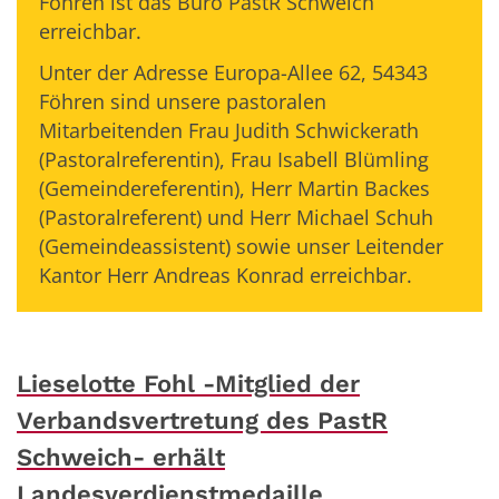
Föhren ist das Büro PastR Schweich
erreichbar.
Unter der Adresse Europa-Allee 62, 54343
Föhren sind unsere pastoralen
Mitarbeitenden Frau Judith Schwickerath
(Pastoralreferentin), Frau Isabell Blümling
(Gemeindereferentin), Herr Martin Backes
(Pastoralreferent) und Herr Michael Schuh
(Gemeindeassistent) sowie unser Leitender
Kantor Herr Andreas Konrad erreichbar.
Lieselotte Fohl -Mitglied der
Verbandsvertretung des PastR
Schweich- erhält
Landesverdienstmedaille