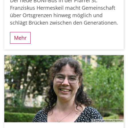
Der neue BONI-Bus in der Pfarrei St.
Franziskus Hermeskeil macht Gemeinschaft
über Ortsgrenzen hinweg möglich und
schlägt Brücken zwischen den Generationen.
Mehr
© Zeljko Jakobovac/Paulinus