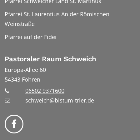
Pfarrei Schweicher Land St. Martinus
Pfarrei St. Laurentius An der Römischen
Weinstraße
Pfarrei auf der Fidei
Pastoraler Raum Schweich
Europa-Allee 60
54343
Föhren
06502 9371600
schweich@bistum-trier.de