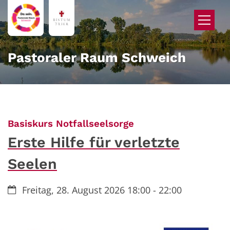
Zum Inhalt springen
Pastoraler Raum Schweich
:
Basiskurs Notfallseelsorge
Erste Hilfe für verletzte
Seelen
Datum:
Freitag, 28. August 2026 18:00 - 22:00