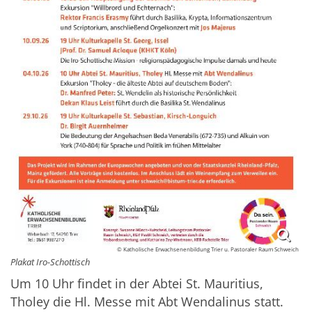
© Katholische Erwachsenenbildung Trier u. Pastoraler Raum Schweich
Plakat Iro-Schottisch
Um 10 Uhr findet in der Abtei St. Mauritius,
Tholey die Hl. Messe mit Abt Wendalinus statt.