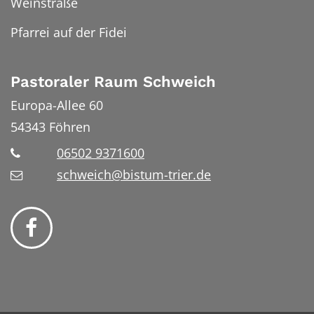
Weinstraße
Pfarrei auf der Fidei
Pastoraler Raum Schweich
Europa-Allee 60
54343
Föhren
06502 9371600
schweich@bistum-trier.de