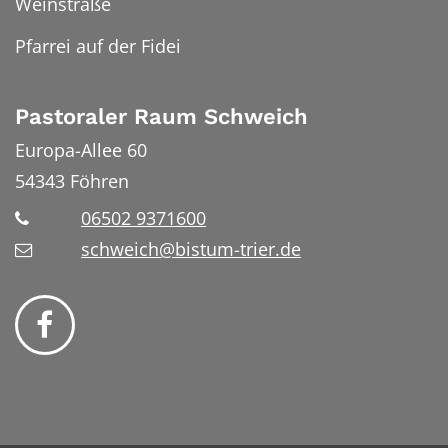
Weinstraße
Pfarrei auf der Fidei
Pastoraler Raum Schweich
Europa-Allee 60
54343
Föhren
06502 9371600
schweich@bistum-trier.de