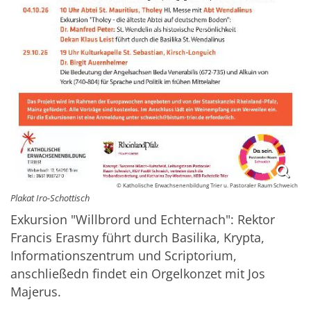
© Katholische Erwachsenenbildung Trier u. Pastoraler Raum Schweich
Plakat Iro-Schottisch
Exkursion "Willbrord und Echternach": Rektor
Francis Erasmy führt durch Basilika, Krypta,
Informationszentrum und Scriptorium,
anschließedn findet ein Orgelkonzet mit Jos
Majerus.