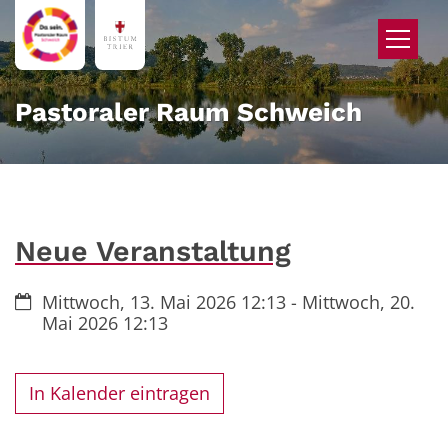
Zum Inhalt springen
Pastoraler Raum Schweich
Neue Veranstaltung
Datum:
Mittwoch, 13. Mai 2026 12:13 - Mittwoch, 20.
Mai 2026 12:13
In Kalender eintragen