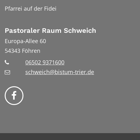
Pfarrei auf der Fidei
Pastoraler Raum Schweich
Europa-Allee 60
54343
Föhren
06502 9371600
schweich@bistum-trier.de