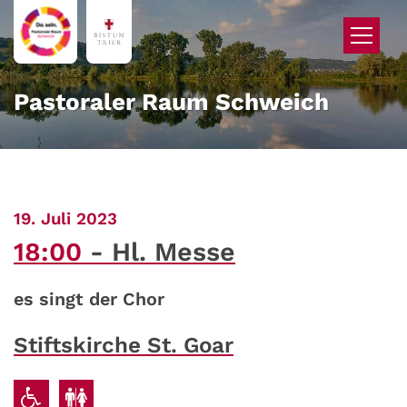
Zum Inhalt springen
Pastoraler Raum Schweich
:
19. Juli 2023
18:00
Hl. Messe
es singt der Chor
Stiftskirche St. Goar