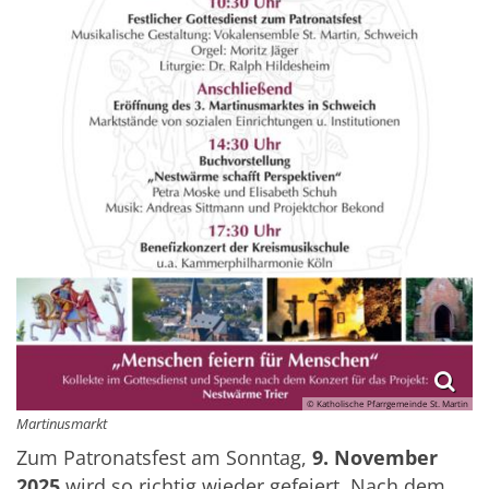
© Katholische Pfarrgemeinde St. Martin
Martinusmarkt
Zum Patronatsfest am Sonntag,
9. November
2025
wird so richtig wieder gefeiert. Nach dem