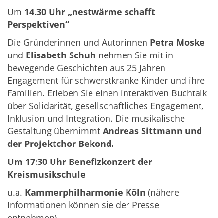
Um
14.30 Uhr
„nestwärme schafft
Perspektiven“
Die Gründerinnen und Autorinnen
Petra Moske
und
Elisabeth Schuh
nehmen Sie mit in
bewegende Geschichten aus 25 Jahren
Engagement für schwerstkranke Kinder und ihre
Familien. Erleben Sie einen interaktiven Buchtalk
über Solidarität, gesellschaftliches Engagement,
Inklusion und Integration. Die musikalische
Gestaltung übernimmt
Andreas Sittmann und
der Projektchor Bekond.
Um 17:30 Uhr Benefizkonzert der
Kreismusikschule
u.a.
Kammerphilharmonie Köln
(nähere
Informationen können sie der Presse
entnehmen)