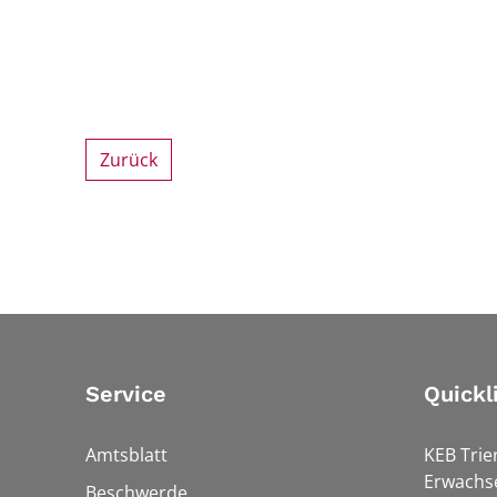
Zurück
Service
Quickl
Amtsblatt
KEB Trie
Erwachs
Beschwerde