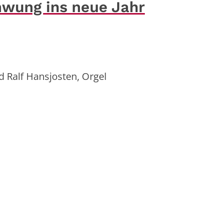
chwung ins neue Jahr
d Ralf Hansjosten, Orgel