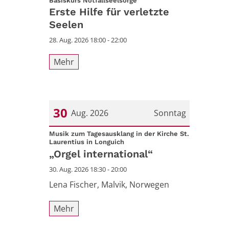
Basiskurs Notfallseelsorge
Erste Hilfe für verletzte
Seelen
28. Aug. 2026 18:00 - 22:00
Mehr
30
Aug. 2026
Sonntag
Datum: 30. August 2026
Musik zum Tagesausklang in der Kirche St.
:
Laurentius in Longuich
„Orgel international“
30. Aug. 2026 18:30 - 20:00
Lena Fischer, Malvik, Norwegen
Mehr