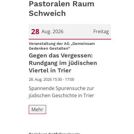
Pastoralen Raum
Schweich
28
Aug. 2026
Freitag
Datum: 28. August 2026
Veranstaltung der AG „Gemeinsam
:
Gedenken Gestalten“
Gegen das Vergessen:
Rundgang im jüdischen
Viertel in Trier
28. Aug. 2026 15:30 - 17:00
Spannende Spurensuche zur
jüdischen Geschichte in Trier
Mehr
: